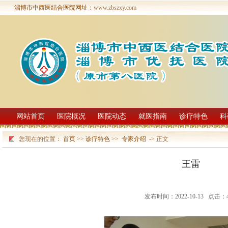
淄博市中西医结合医院网址
：www.zbszxy.com
网站首页
医院概况
医院动态
就医指南
诊疗特色
科
您现在的位置：
首页
>>
诊疗特色
>>
专家介绍
-> 正文
王雷
发布时间：2022-10-13 点击：4