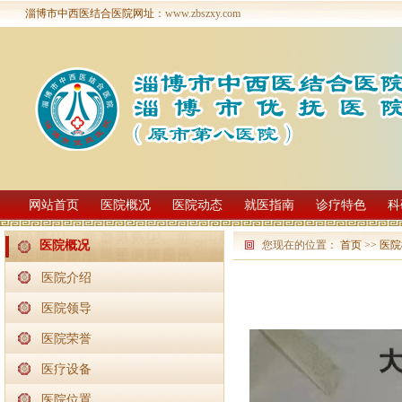
淄博市中西医结合医院网址
：www.zbszxy.com
网站首页
医院概况
医院动态
就医指南
诊疗特色
科
您现在的位置：
首页
>>
医院
医院概况
医院介绍
医院领导
医院荣誉
医疗设备
医院位置