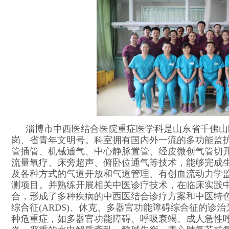
淄博市中西医结合医院重症医学科是山东省千佛山
岗、省青年文明号。科室拥有国内外一流的多功能监
管插管、机械通气、中心静脉置管、经皮微创气管切
流量氧疗、床旁超声、俯卧位通气等技术，能够完成
及各种方式的气道开放和气道管理、有创血流动力学
测项目。并熟练开展相关中医诊疗技术，在临床实践
合，形成了多种疾病的中西医结合诊疗方案和中医特
综合征(ARDS)、休克、多器官功能障碍综合征的诊
种危重症，如多器官功能障碍、呼吸衰竭、成人急性