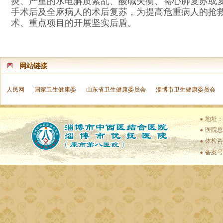
炎、严重的水电解质紊乱、酸碱失衡、需心肺复苏或
手术后及全麻病人的术后复苏，为提高危重病人的抢
术、重点项目的开展坚实后盾。
网站链接
人民网
国家卫生健康委
山东省卫生健康委员会
淄博市卫生健康委员会
地址：
医院总值
体检咨
备案号