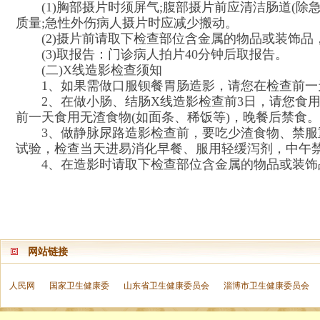
(1)胸部摄片时须屏气;腹部摄片前应清洁肠道(
质量;急性外伤病人摄片时应减少搬动。
(2)摄片前请取下检查部位含金属的物品或装饰
(3)取报告：门诊病人拍片40分钟后取报告。
(二)X线造影检查须知
1、如果需做口服钡餐胃肠造影，请您在检查前
2、在做小肠、结肠X线造影检查前3日，请您食
前一天食用无渣食物(如面条、稀饭等)，晚餐后禁食
3、做静脉尿路造影检查前，要吃少渣食物、禁
试验，检查当天进易消化早餐、服用轻缓泻剂，中午
4、在造影时请取下检查部位含金属的物品或装饰
网站链接
人民网
国家卫生健康委
山东省卫生健康委员会
淄博市卫生健康委员会