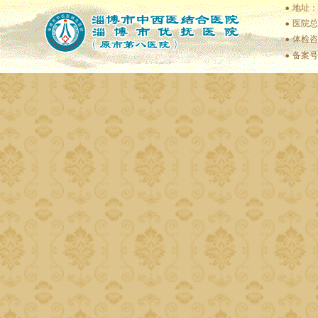
地址：
医院总值
体检咨
备案号