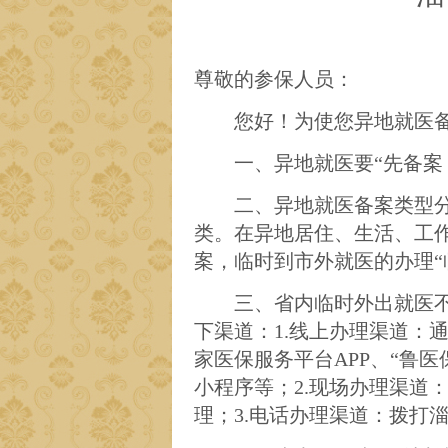
尊敬的参保人员：
您好！为使您异地就医
一、
异地就医要
“先备案
二、
异地就医备案类型
类。
在异地居住、生活、工
案，临时到市外就医的办理
三、省内
临时外出就医
下渠道：1.线上办理渠道：
家医保服务平台APP、“鲁
小程序等；2.现场办理渠道
理；3.电话办理渠道：拨打淄博