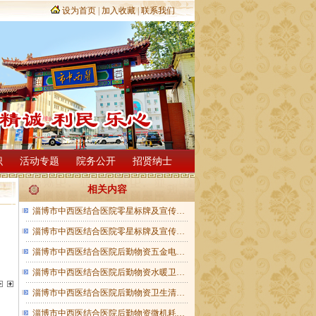
设为首页
|
加入收藏
|
联系我们
识
活动专题
院务公开
招贤纳士
相关内容
淄博市中西医结合医院零星标牌及宣传…
淄博市中西医结合医院零星标牌及宣传…
淄博市中西医结合医院后勤物资五金电…
淄博市中西医结合医院后勤物资水暖卫…
淄博市中西医结合医院后勤物资卫生清…
淄博市中西医结合医院后勤物资微机耗…