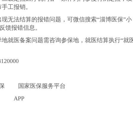
市
手工报销。
出现无法结算的报错问题，可微信搜索
“淄博医保”小
线反馈报错信息。
异地就医备案问题需咨询参保地，就医结算执行
“就
3120000
保
国家医保服务平台
APP