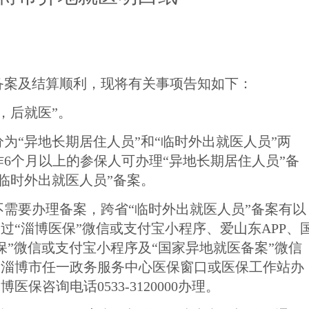
备案及结算顺利，现将有关
事项告知如下：
，后就医”。
分
为
“
异地长期居住人员
”
和
“临时外出就医人员”两
作
6个月以上的参保人可办理
“
异地长期居住人员
”备
“临时外出就医人员”备案。
不需要办理备案，跨省
“临时外出就医人员”备案有以
通过
“淄博医保”微信或支付宝小程序、爱山东APP、
医保”微信或支付宝小程序及“国家异地就医备案”微信
：淄博市任一政务服务中心医保窗口或医保工作站办
医保咨询电话0533-3120000办理。