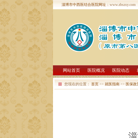
淄博市中西医结合医院网址
：www.zbszxy.com
网站首页
医院概况
医院动态
您现在的位置：
首页
>>
就医指南
>>
医保政
淄