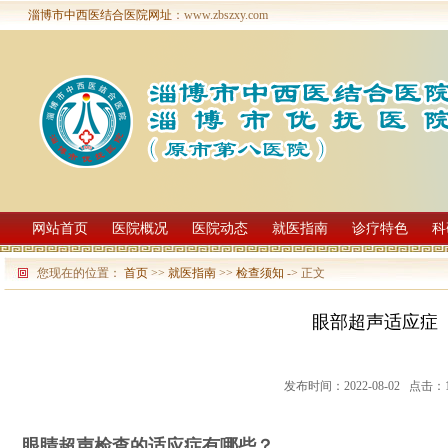
淄博市中西医结合医院网址
：www.zbszxy.com
网站首页
医院概况
医院动态
就医指南
诊疗特色
科
您现在的位置：
首页
>>
就医指南
>>
检查须知
-> 正文
眼部超声适应症
发布时间：2022-08-02 点击：1
眼睛超声检查的适应症有哪些？