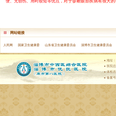
对于诊断眼部疾病有很大的
便、无创伤、用时较短等优点，
网站链接
人民网
国家卫生健康委
山东省卫生健康委员会
淄博市卫生健康委员会
地址：
医院总值
体检咨
备案号