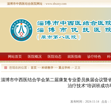
淄博市中西医结合医院网址
：www.zbszxy.com
网站首页
医院概况
医院动态
就医指南
诊疗特色
科
您现在的位置：
首页
>>
科研教学
>>
重点学科
-> 正文
淄博市中西医结合学会第二届康复专业委员换届会议暨省
治疗技术”培训班成功
发布时间：2024-11-14 点击：1