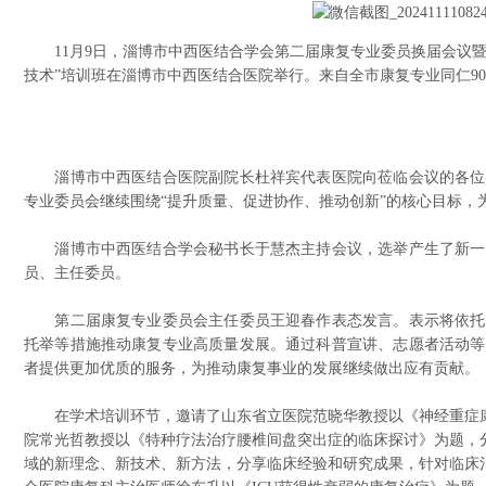
11月9日，淄博市中西医结合学会第二届康复专业委员换届会议暨
技术”培训班在淄博市中西医结合医院举行。来自全市康复专业同仁9
淄博市中西医结合医院副院长杜祥宾代表医院向莅临会议的各位
专业委员会继续围绕“提升质量、促进协作、推动创新”的核心目标，
淄博市中西医结合学会秘书长于慧杰主持会议，选举产生了新一
员、主任委员。
第二届康复专业委员会主任委员王迎春作表态发言。表示将依托
托举等措施推动康复专业高质量发展。通过科普宣讲、志愿者活动等
者提供更加优质的服务，为推动康复事业的发展继续做出应有贡献。
在学术培训环节，邀请了山东省立医院范晓华教授以《神经重症康
院常光哲教授以《特种疗法治疗腰椎间盘突出症的临床探讨》为题，
域的新理念、新技术、新方法，分享临床经验和研究成果，针对临床